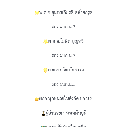
พ.ต.อ.สุนทรเกียรติ คล้ายกรุต
รอง ผบก.น.3
พ.ต.อ.โฆษิต บุญทวี
รอง ผบก.น.3
พ.ต.อ.ถนัด นักธรรม
รอง ผบก.น.3
ผกก.ทุกหน่วยในสังกัด บก.น.3
ผู้อำนวยการเขตมีนบุรี