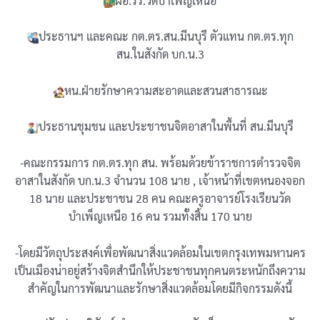
ผอ.รร.วัดบำเพ็ญเหนือ
ประธานฯ และคณะ กต.ตร.สน.มีนบุรี ตัวแทน กต.ตร.ทุก
สน.ในสังกัด บก.น.3
หน.ฝ่ายรักษาความสะอาดและสวนสาธารณะ
ประธานชุมชน และประชาชนจิตอาสาในพื้นที่ สน.มีนบุรี
-คณะกรรมการ กต.ตร.ทุก สน. พร้อมด้วยข้าราชการตำรวจจิต
อาสาในสังกัด บก.น.3 จำนวน 108 นาย , เจ้าหน้าที่เขตหนองจอก
18 นาย และประชาชน 28 คน คณะครูอาจารย์โรงเรียนวัด
บำเพ็ญเหนือ 16 คน รวมทั้งสิ้น 170 นาย
-โดยมีวัตถุประสงค์เพื่อพัฒนาสิ่งแวดล้อมในเขตกรุงเทพมหานคร
เป็นเมืองน่าอยู่สร้างจิตสำนึกให้ประชาชนทุกคนตระหนักถึงความ
สำคัญในการพัฒนาและรักษาสิ่งแวดล้อมโดยมีกิจกรรมดังนี้