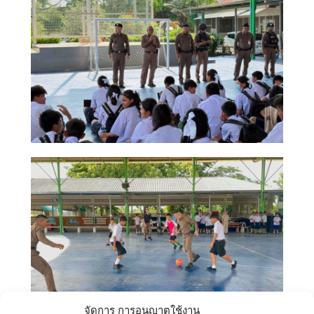
จัดการ การอนุญาตใช้งาน