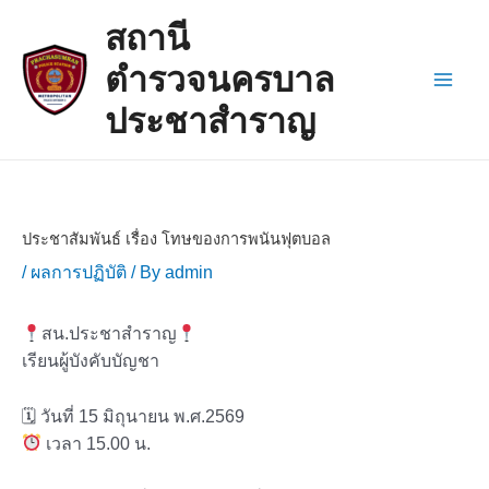
Skip
Post
Main
สถานี
to
navigation
Men
content
ตำรวจนครบาล
ประชาสำราญ
ประชาสัมพันธ์ เรื่อง โทษของการพนันฟุตบอล
/
ผลการปฏิบัติ
/ By
admin
สน.ประชาสำราญ
เรียนผู้บังคับบัญชา
🗓 วันที่ 15 มิถุนายน พ.ศ.2569
เวลา 15.00 น.