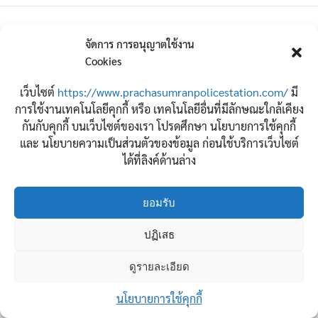
←
Previous เรื่อง
Next เรื่อง
→
จัดการ การอนุญาตใช้งาน
Cookies
เว็บไซต์
https://www.prachasumranpolicestation.com/
มี
การใช้งานเทคโนโลยีคุกกี้ หรือ เทคโนโลยีอื่นที่มีลักษณะใกล้เคียง
กันกับคุกกี้ บนเว็บไซต์ของเรา โปรดศึกษา นโยบายการใช้คุกกี้
และ นโยบายความเป็นส่วนตัวของข้อมูล ก่อนใช้บริการเว็บไซต์
ได้ที่ลิงค์ด้านล่าง
ยอมรับ
ปฏิเสธ
Copyright © 2026 สถานีตำรวจนครบาลประชาสำราญ
ดูรายละเอียด
ติดต่อเรา
นโยบายการใช้คุกกี้
Open ch