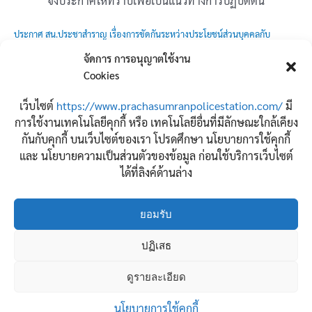
จึงประกาศให้ทราบเพื่อเป็นแนวทางการปฏิบัติตน
ประกาศ สน.ประชาสำราญ เรื่องการขัดกันระหว่างประโยชน์ส่วนบุคคลกับ
ประโยชน์ส่วนรวม
จัดการ การอนุญาตใช้งาน
Download
Cookies
เว็บไซต์
https://www.prachasumranpolicestation.com/
มี
จำนวนผู้เข้าชม:
59
การใช้งานเทคโนโลยีคุกกี้ หรือ เทคโนโลยีอื่นที่มีลักษณะใกล้เคียง
กันกับคุกกี้ บนเว็บไซต์ของเรา โปรดศึกษา นโยบายการใช้คุกกี้
และ นโยบายความเป็นส่วนตัวของข้อมูล ก่อนใช้บริการเว็บไซต์
ได้ที่ลิงค์ด้านล่าง
←
Previous เรื่อง
Next เรื่อง
→
ยอมรับ
ปฏิเสธ
Copyright © 2026 สถานีตำรวจนครบาลประชาสำราญ
ดูรายละเอียด
ติดต่อเรา
นโยบายการใช้คุกกี้