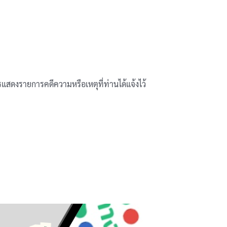
ดงรายการคดีความหรือเหตุที่ท่านได้แจ้งไว้