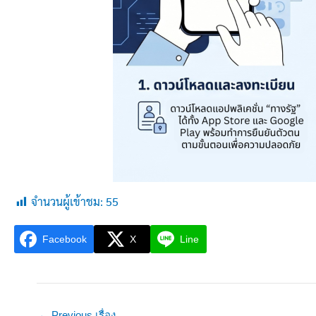
จำนวนผู้เข้าชม:
55
Facebook
X
Line
←
Previous เรื่อง