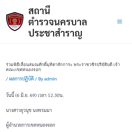
Skip
Post
Main
สถานี
to
navigation
Men
content
ตำรวจนครบาล
ประชาสำราญ
ร่วมพิธีเลื่อนสมณศักดิ์มุทิตาสักการะ พระราชวชิรปริยัติบดี เจ้า
คณะเขตหนองจอก
/
ผลการปฏิบัติ
/ By
admin
วันนี้ (6 มิ.ย. 69) เวลา 12.30น.
นางสาวยุวนุช นงพรมมา
ผู้อำนวยการเขตหนองจอก