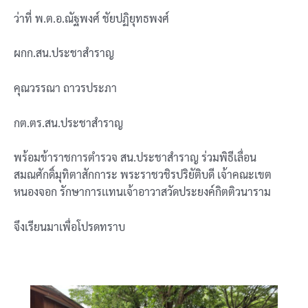
ว่าที่ พ.ต.อ.ณัฐพงศ์ ชัยปฏิยุทธพงศ์
ผกก.สน.ประชาสำราญ
คุณวรรณา ถาวรประภา
กต.ตร.สน.ประชาสำราญ
พร้อมข้าราชการตำรวจ สน.ประชาสำราญ ร่วมพิธีเลื่อน
สมณศักดิ์มุทิตาสักการะ พระราชวชิรปริยัติบดี เจ้าคณะเขต
หนองจอก รักษาการเเทนเจ้าอาวาสวัดประยงค์กิตติวนาราม
จึงเรียนมาเพื่อโปรดทราบ