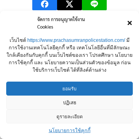
จัดการ การอนุญาตใช้งาน
Cookies
←
Previous เรื่อง
Next เรื่อง
→
เว็บไซต์
https://www.prachasumranpolicestation.com/
มี
การใช้งานเทคโนโลยีคุกกี้ หรือ เทคโนโลยีอื่นที่มีลักษณะ
ใกล้เคียงกันกับคุกกี้ บนเว็บไซต์ของเรา โปรดศึกษา นโยบาย
การใช้คุกกี้ และ นโยบายความเป็นส่วนตัวของข้อมูล ก่อน
ใช้บริการเว็บไซต์ ได้ที่ลิงค์ด้านล่าง
ยอมรับ
ปฏิเสธ
Copyright © 2026 สถานีตำรวจนครบาลประชาสำราญ
ดูรายละเอียด
ติดต่อเรา
นโยบายการใช้คุกกี้
Open ch