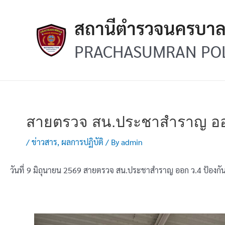
Skip
Post
to
navigation
สถานีตำรวจนครบา
content
PRACHASUMRAN POL
สายตรวจ สน.ประชาสำราญ ออก ว
/
ข่าวสาร
,
ผลการปฏิบัติ
/ By
admin
วันที่ 9 มิถุนายน 2569 สายตรวจ สน.ประชาสำราญ ออก ว.4 ป้องกันเห