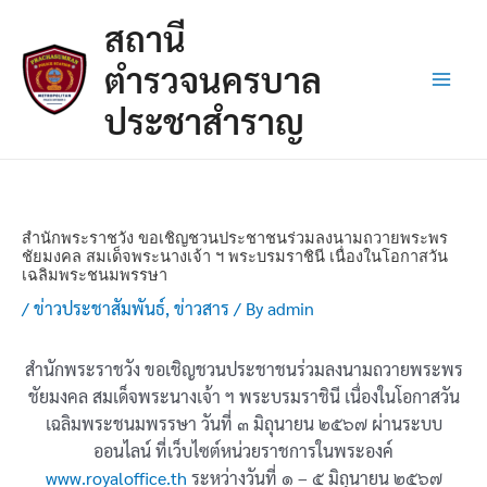
Skip
Post
Main
สถานี
to
navigation
Men
content
ตำรวจนครบาล
ประชาสำราญ
สำนักพระราชวัง ขอเชิญชวนประชาชนร่วมลงนามถวายพระพร
ชัยมงคล สมเด็จพระนางเจ้า ฯ พระบรมราชินี เนื่องในโอกาสวัน
เฉลิมพระชนมพรรษา
/
ข่าวประชาสัมพันธ์
,
ข่าวสาร
/ By
admin
สำนักพระราชวัง ขอเชิญชวนประชาชนร่วมลงนามถวายพระพร
ชัยมงคล สมเด็จพระนางเจ้า ฯ พระบรมราชินี เนื่องในโอกาสวัน
เฉลิมพระชนมพรรษา วันที่ ๓ มิถุนายน ๒๕๖๗ ผ่านระบบ
ออนไลน์ ที่เว็บไซต์หน่วยราชการในพระองค์
www.royaloffice.th
ระหว่างวันที่ ๑ – ๕ มิถุนายน ๒๕๖๗