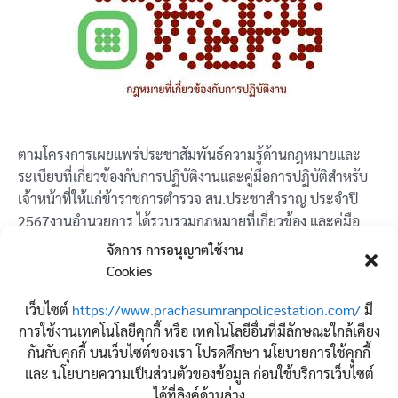
ตามโครงการเผยแพร่ประชาสัมพันธ์ความรู้ด้านกฎหมายและ
ระเบียบที่เกี่ยวข้องกับการปฏิบัติงานและคู่มือการปฎิบัติสำหรับ
เจ้าหน้าที่ให้แก่ข้าราชการตำรวจ สน.ประชาสำราญ ประจำปี
2567งานอำนวยการ ได้รวบรวมกฎหมายที่เกี่ยวข้อง และคู่มือ
การปฏิบัติงาน เพื่อใช้เป็นแนวทางในการปฏิบัติงาน โดยทุกนาย
จัดการ การอนุญาตใช้งาน
สามารถดาวโหลดเอกสารได้ตามลิ้ง QR CODE ที่แนบมาท้ายนี้
Cookies
จำนวนผู้เข้าชม:
47
เว็บไซต์
https://www.prachasumranpolicestation.com/
มี
การใช้งานเทคโนโลยีคุกกี้ หรือ เทคโนโลยีอื่นที่มีลักษณะใกล้เคียง
กันกับคุกกี้ บนเว็บไซต์ของเรา โปรดศึกษา นโยบายการใช้คุกกี้
และ นโยบายความเป็นส่วนตัวของข้อมูล ก่อนใช้บริการเว็บไซต์
ได้ที่ลิงค์ด้านล่าง