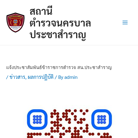
Skip
Post
Main
สถานี
to
navigation
Men
content
ตำรวจนครบาล
ประชาสำราญ
แจ้งประชาสัมพันธ์ข้าราชการตำรวจ สน.ประชาสำราญ
/
ข่าวสาร
,
ผลการปฏิบัติ
/ By
admin