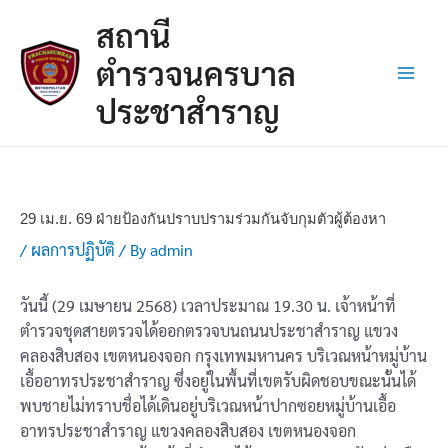
Skip
Post
Main
สถานี
to
navigation
Men
content
ตำรวจนครบาล
ประชาสำราญ
29 เม.ย. 69 ฝ่ายป้องกันปราบปรามร่วมกันจับกุมตัวผู้ต้องหา
/
ผลการปฏิบัติ
/ By
admin
วันนี้ (29 เมษายน 2568) เวลาประมาณ 19.30 น. เจ้าหน้าที่
ตำรวจชุดสายตรวจได้ออกตรวจบนถนนประชาสำราญ แขวง
คลองสิบสอง เขตหนองจอก กรุงเทพมหานคร บริเวณหน้าหมู่บ้าน
เอื้ออาทรประชาสำราญ ซึ่งอยู่ในพื้นที่เขตรับผิดชอบขณะนั้นได้
พบชายไม่ทราบชื่อได้เดินอยู่บริเวณหน้าปากซอยหมู่บ้านเอื้อ
อาทรประชาสำราญ แขวงคลองสิบสอง เขตหนองจอก