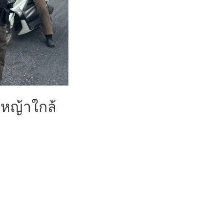
้หญ้าใกล้