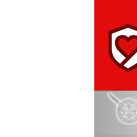
แอปพลิเคชัน
“คู่มือ
สำหรับ
ประชาชน”