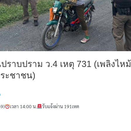
นปราบปราม ว.4 เหตุ 731 (เพลิงไหม
ประชาชน)
n
69)
เวลา 14:00 น.
รับแจ้งผ่าน 191เหต