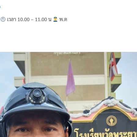
n
9
เวลา 10.00 – 11.00 น
พ.ต