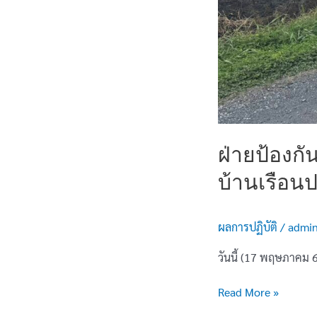
ฝ่ายป้องกั
บ้านเรือน
ผลการปฏิบัติ
/
admi
วันนี้ (17 พฤษภาคม 
Read More »