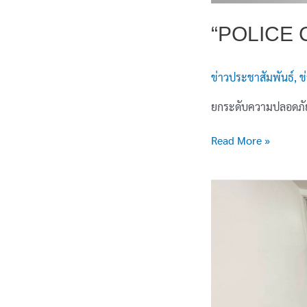
“POLICE C
ข่าวประชาสัมพันธ์
,
ข
ยกระดับความปลอดภัยใ
Read More »
ประชุม
งาน
สอบสวน
ประจำ
เดือน
พฤษภาคม
2569