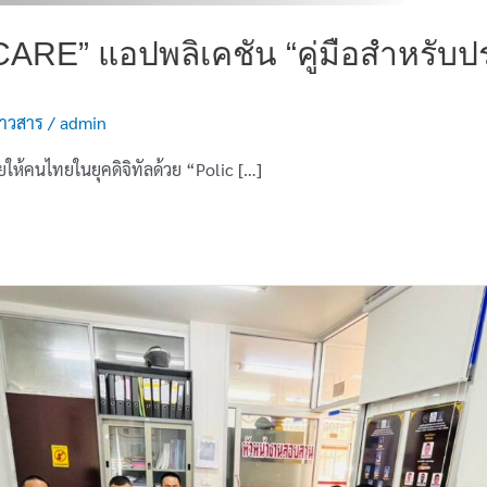
ARE” แอปพลิเคชัน “คู่มือสำหรับ
่าวสาร
/
admin
ห้คนไทยในยุคดิจิทัลด้วย “Polic […]